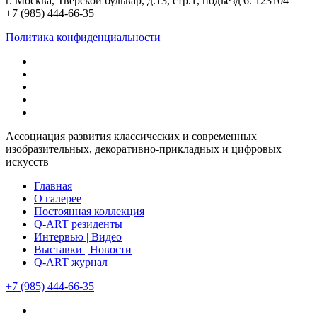
г. Москва, Тверской бульвар, д.13, стр.1, подъезд 6. 123104
+7 (985) 444-66-35
Политика конфиденциальности
Ассоциация развития классических и современных
изобразительных, декоративно-прикладных и цифровых
искусств
Главная
О галерее
Постоянная коллекция
Q-ART резиденты
Интервью | Видео
Выставки | Новости
Q-ART журнал
+7 (985) 444-66-35