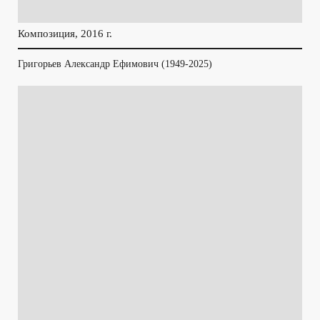
Композиция, 2016 г.
Григорьев Александр Ефимович (1949-2025)