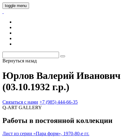
toggle menu
Вернуться назад
Юрлов Валерий Иванович
(03.10.1932 г.р.)
Связаться с нами
+7 (985) 444-66-35
Q-ART
GALLERY
Работы в постоянной коллекции
Лист из серии «Пара форм», 1970-80-е гг.