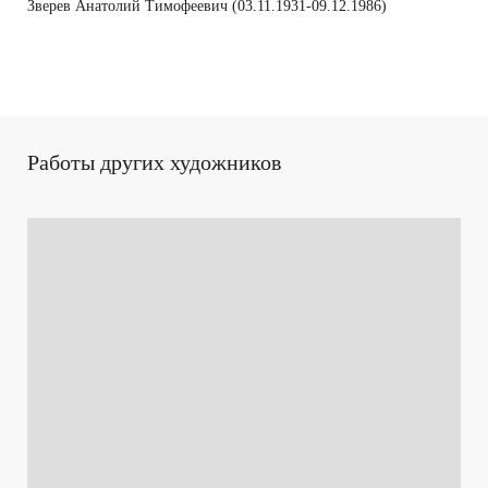
Зверев Анатолий Тимофеевич (03.11.1931-09.12.1986)
Работы других художников