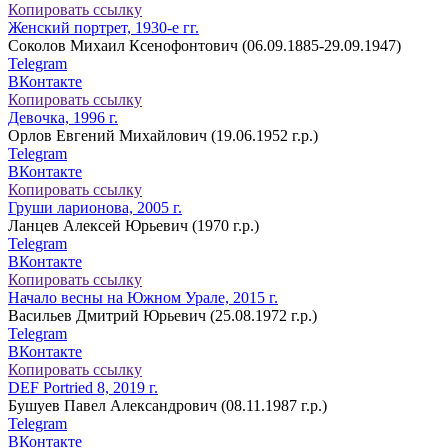
Копировать ссылку
Женский портрет, 1930-е гг.
Соколов Михаил Ксенофонтович (06.09.1885-29.09.1947)
Telegram
ВКонтакте
Копировать ссылку
Девочка, 1996 г.
Орлов Евгений Михайлович (19.06.1952 г.р.)
Telegram
ВКонтакте
Копировать ссылку
Груши ларионова, 2005 г.
Ланцев Алексей Юрьевич (1970 г.р.)
Telegram
ВКонтакте
Копировать ссылку
Начало весны на Южном Урале, 2015 г.
Васильев Дмитрий Юрьевич (25.08.1972 г.р.)
Telegram
ВКонтакте
Копировать ссылку
DEF Portried 8, 2019 г.
Бушуев Павел Александрович (08.11.1987 г.р.)
Telegram
ВКонтакте