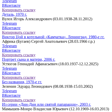
Telegram
ВКонтакте
Копировать ссылку
Деталь, 1970 г.
Вулох Игорь Александрович (03.01.1938-28.11.2012)
Telegram
ВКонтакте
Копировать ссылку
Виктор Цой в котельной «Камчатка». Ленинград, 1980-е гг.
Африка (Бугаев) Сергей Анатольевич (28.03.1966 г.р.)
Telegram
ВКонтакте
Копировать ссылку
Портрет сына и матери, 2006 г.
Устюгов Геннадий Афанасьевич (18.03.1937-12.12.2025)
Telegram
ВКонтакте
Копировать ссылку
Без названия, 1970-е гг.
Зеленин Эдуард Леонидович (08.08.1938-15.03.2002)
Telegram
ВКонтакте
Копировать ссылку
Из серии «Дин-Дин или святой папарацци», 2003 г.
Мамышев-Монро Владислав Юрьевич (12.10.1969-16.03.2013)