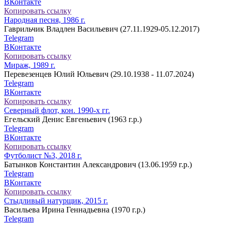
ВКонтакте
Копировать ссылку
Народная песня, 1986 г.
Гаврильчик Владлен Васильевич (27.11.1929-05.12.2017)
Telegram
ВКонтакте
Копировать ссылку
Мираж, 1989 г.
Перевезенцев Юлий Юльевич (29.10.1938 - 11.07.2024)
Telegram
ВКонтакте
Копировать ссылку
Северный флот, кон. 1990-х гг.
Егельский Денис Евгеньевич (1963 г.р.)
Telegram
ВКонтакте
Копировать ссылку
Футболист №3, 2018 г.
Батынков Константин Александрович (13.06.1959 г.р.)
Telegram
ВКонтакте
Копировать ссылку
Стыдливый натурщик, 2015 г.
Васильева Ирина Геннадьевна (1970 г.р.)
Telegram