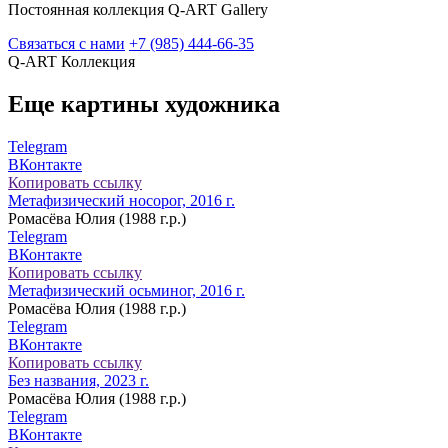
Постоянная коллекция Q-ART Gallery
Связаться с нами
+7 (985) 444-66-35
Q-ART
Коллекция
Еще картины художника
Telegram
ВКонтакте
Копировать ссылку
Метафизический носорог, 2016 г.
Ромасёва Юлия (1988 г.р.)
Telegram
ВКонтакте
Копировать ссылку
Метафизический осьминог, 2016 г.
Ромасёва Юлия (1988 г.р.)
Telegram
ВКонтакте
Копировать ссылку
Без названия, 2023 г.
Ромасёва Юлия (1988 г.р.)
Telegram
ВКонтакте