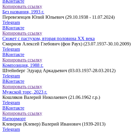
ВКонтакте
Копировать ссылку
Без названия, 1993 г.
Перевезенцев Юлий Юльевич (29.10.1938 - 11.07.2024)
Telegram
ВКонтакте
Копировать ссылку
Сюжет с пастухом, вторая половина ХХ века
Смирнов Алексей Глебович (фон Раух) (23.07.1937-30.10.2009)
Telegram
ВКонтакте
Копировать ссылку
Композиция, 1988 г.
Штейнберг Эдуард Аркадьевич (03.03.1937-28.03.2012)
Telegram
ВКонтакте
Копировать ссылку
Мужской торс, 2023 г.
Кошляков Валерий Николаевич (21.06.1962 г.р.)
Telegram
ВКонтакте
Копировать ссылку
Натюрморт
Клеверов (Клевер) Валерий Иванович (1939-2013)
Telegram