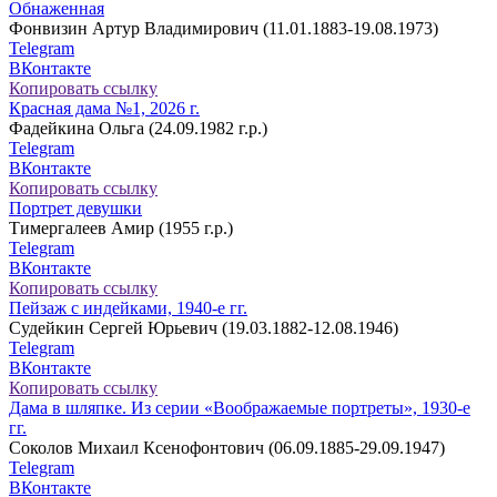
Обнаженная
Фонвизин Артур Владимирович (11.01.1883-19.08.1973)
Telegram
ВКонтакте
Копировать ссылку
Красная дама №1, 2026 г.
Фадейкина Ольга (24.09.1982 г.р.)
Telegram
ВКонтакте
Копировать ссылку
Портрет девушки
Тимергалеев Амир (1955 г.р.)
Telegram
ВКонтакте
Копировать ссылку
Пейзаж с индейками, 1940-е гг.
Судейкин Сергей Юрьевич (19.03.1882-12.08.1946)
Telegram
ВКонтакте
Копировать ссылку
Дама в шляпке. Из серии «Воображаемые портреты», 1930-е
гг.
Соколов Михаил Ксенофонтович (06.09.1885-29.09.1947)
Telegram
ВКонтакте