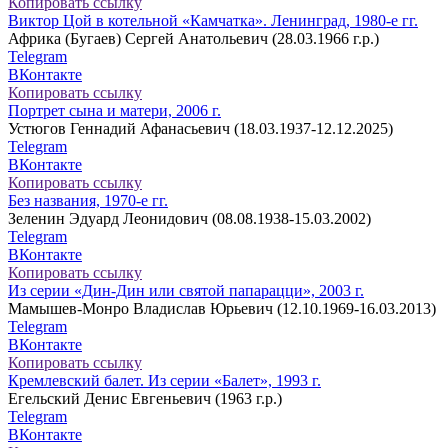
Копировать ссылку
Виктор Цой в котельной «Камчатка». Ленинград, 1980-е гг.
Африка (Бугаев) Сергей Анатольевич (28.03.1966 г.р.)
Telegram
ВКонтакте
Копировать ссылку
Портрет сына и матери, 2006 г.
Устюгов Геннадий Афанасьевич (18.03.1937-12.12.2025)
Telegram
ВКонтакте
Копировать ссылку
Без названия, 1970-е гг.
Зеленин Эдуард Леонидович (08.08.1938-15.03.2002)
Telegram
ВКонтакте
Копировать ссылку
Из серии «Дин-Дин или святой папарацци», 2003 г.
Мамышев-Монро Владислав Юрьевич (12.10.1969-16.03.2013)
Telegram
ВКонтакте
Копировать ссылку
Кремлевский балет. Из серии «Балет», 1993 г.
Егельский Денис Евгеньевич (1963 г.р.)
Telegram
ВКонтакте