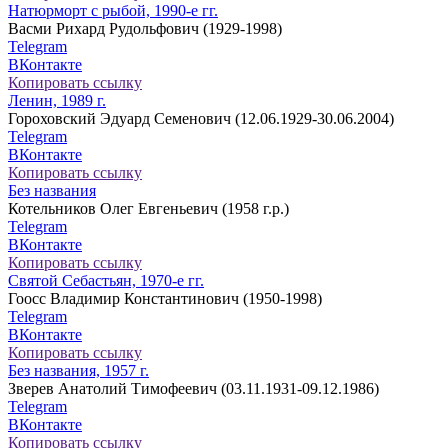
Натюрморт с рыбой, 1990-е гг.
Васми Рихард Рудольфович (1929-1998)
Telegram
ВКонтакте
Копировать ссылку
Ленин, 1989 г.
Гороховский Эдуард Семенович (12.06.1929-30.06.2004)
Telegram
ВКонтакте
Копировать ссылку
Без названия
Котельников Олег Евгеньевич (1958 г.р.)
Telegram
ВКонтакте
Копировать ссылку
Святой Себастьян, 1970-е гг.
Гоосс Владимир Константинович (1950-1998)
Telegram
ВКонтакте
Копировать ссылку
Без названия, 1957 г.
Зверев Анатолий Тимофеевич (03.11.1931-09.12.1986)
Telegram
ВКонтакте
Копировать ссылку