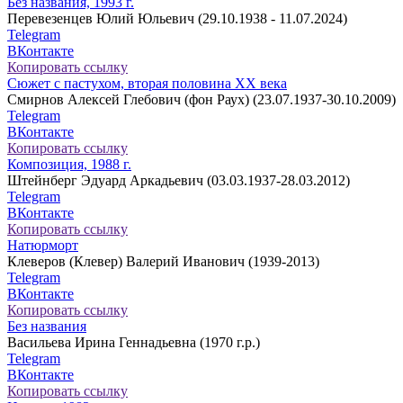
Без названия, 1993 г.
Перевезенцев Юлий Юльевич (29.10.1938 - 11.07.2024)
Telegram
ВКонтакте
Копировать ссылку
Сюжет с пастухом, вторая половина ХХ века
Смирнов Алексей Глебович (фон Раух) (23.07.1937-30.10.2009)
Telegram
ВКонтакте
Копировать ссылку
Композиция, 1988 г.
Штейнберг Эдуард Аркадьевич (03.03.1937-28.03.2012)
Telegram
ВКонтакте
Копировать ссылку
Натюрморт
Клеверов (Клевер) Валерий Иванович (1939-2013)
Telegram
ВКонтакте
Копировать ссылку
Без названия
Васильева Ирина Геннадьевна (1970 г.р.)
Telegram
ВКонтакте
Копировать ссылку