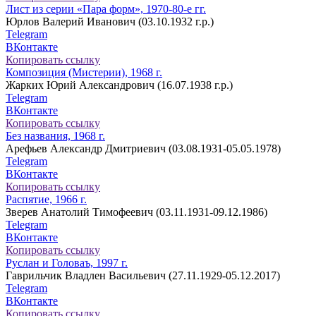
Лист из серии «Пара форм», 1970-80-е гг.
Юрлов Валерий Иванович (03.10.1932 г.р.)
Telegram
ВКонтакте
Копировать ссылку
Композиция (Мистерии), 1968 г.
Жарких Юрий Александрович (16.07.1938 г.р.)
Telegram
ВКонтакте
Копировать ссылку
Без названия, 1968 г.
Арефьев Александр Дмитриевич (03.08.1931-05.05.1978)
Telegram
ВКонтакте
Копировать ссылку
Распятие, 1966 г.
Зверев Анатолий Тимофеевич (03.11.1931-09.12.1986)
Telegram
ВКонтакте
Копировать ссылку
Руслан и Головаъ, 1997 г.
Гаврильчик Владлен Васильевич (27.11.1929-05.12.2017)
Telegram
ВКонтакте
Копировать ссылку