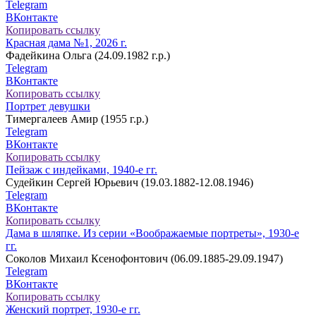
Telegram
ВКонтакте
Копировать ссылку
Красная дама №1, 2026 г.
Фадейкина Ольга (24.09.1982 г.р.)
Telegram
ВКонтакте
Копировать ссылку
Портрет девушки
Тимергалеев Амир (1955 г.р.)
Telegram
ВКонтакте
Копировать ссылку
Пейзаж с индейками, 1940-е гг.
Судейкин Сергей Юрьевич (19.03.1882-12.08.1946)
Telegram
ВКонтакте
Копировать ссылку
Дама в шляпке. Из серии «Воображаемые портреты», 1930-е
гг.
Соколов Михаил Ксенофонтович (06.09.1885-29.09.1947)
Telegram
ВКонтакте
Копировать ссылку
Женский портрет, 1930-е гг.