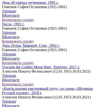
День 40 святых мучеников, 1992 г.
Гоменюк София Остаповна (1921-2001)
Telegram
ВКонтакте
Копировать ссылку
Пасха, 1992 г.
Гоменюк София Остаповна (1921-2001)
Telegram
ВКонтакте
Копировать ссылку
День Петра, Маковей, Спас, 1992 г.
Гоменюк София Остаповна (1921-2001)
Telegram
ВКонтакте
Копировать ссылку
Towards the Golden Moon Hare. Триптих, 2017 г.
Алексеев Никита Феликсович (12.01.1953-26.03.2021)
Telegram
ВКонтакте
Копировать ссылку
«Благословляю ежедневный труд», из серии «Шедевры
Русской поэзии», 2018 г.
Алексеев Никита Феликсович (12.01.1953-26.03.2021)
Telegram
ВКонтакте