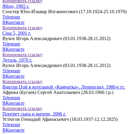
Копировать ссылку
Яйцо, 1965 г.
Соостер Ю́ло-И́льмар Иоганнесович (17.10.1924-25.10.1970)
Telegram
ВКонтакте
Копировать ссылку
Сны 5, 2001 г.
Вулох Игорь Александрович (03.01.1938-28.11.2012)
Telegram
ВКонтакте
Копировать ссылку
Деталь, 1970 г.
Вулох Игорь Александрович (03.01.1938-28.11.2012)
Telegram
ВКонтакте
Копировать ссылку
Виктор Цой в котельной «Камчатка». Ленинград, 1980-е гг.
Африка (Бугаев) Сергей Анатольевич (28.03.1966 г.р.)
Telegram
ВКонтакте
Копировать ссылку
Портрет сына и матери, 2006 г.
Устюгов Геннадий Афанасьевич (18.03.1937-12.12.2025)
Telegram
ВКонтакте