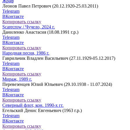
Жраф
Леонов Павел Петрович (20.12.1920-25.03.2011)
Telegram
ВКонтакте
Копировать ссылку
Scarecrow / Чучело, 2024 г.
Даниленко Анастасия (18.08.1991 г.р.)
Telegram
ВКонтакте
Копировать ссылку
Народная песня, 1986 г.
Гаврильчик Владлен Васильевич (27.11.1929-05.12.2017)
Telegram
ВКонтакте
Копировать ссылку
Мираж, 1989 г.
Перевезенцев Юлий Юльевич (29.10.1938 - 11.07.2024)
Telegram
ВКонтакте
Копировать ссылку
Северный флот, кон. 1990-х гг.
Егельский Денис Евгеньевич (1963 г.р.)
Telegram
ВКонтакте
Копировать ссылку