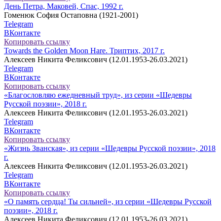
День Петра, Маковей, Спас, 1992 г.
Гоменюк София Остаповна (1921-2001)
Telegram
ВКонтакте
Копировать ссылку
Towards the Golden Moon Hare. Триптих, 2017 г.
Алексеев Никита Феликсович (12.01.1953-26.03.2021)
Telegram
ВКонтакте
Копировать ссылку
«Благословляю ежедневный труд», из серии «Шедевры
Русской поэзии», 2018 г.
Алексеев Никита Феликсович (12.01.1953-26.03.2021)
Telegram
ВКонтакте
Копировать ссылку
«Жизнь Званская», из серии «Шедевры Русской поэзии», 2018
г.
Алексеев Никита Феликсович (12.01.1953-26.03.2021)
Telegram
ВКонтакте
Копировать ссылку
«О память сердца! Ты сильней», из серии «Шедевры Русской
поэзии», 2018 г.
Алексеев Никита Феликсович (12.01.1953-26.03.2021)