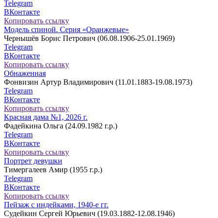
Telegram
ВКонтакте
Копировать ссылку
Модель спиной. Серия «Оранжевые»
Чернышёв Борис Петрович (06.08.1906-25.01.1969)
Telegram
ВКонтакте
Копировать ссылку
Обнаженная
Фонвизин Артур Владимирович (11.01.1883-19.08.1973)
Telegram
ВКонтакте
Копировать ссылку
Красная дама №1, 2026 г.
Фадейкина Ольга (24.09.1982 г.р.)
Telegram
ВКонтакте
Копировать ссылку
Портрет девушки
Тимергалеев Амир (1955 г.р.)
Telegram
ВКонтакте
Копировать ссылку
Пейзаж с индейками, 1940-е гг.
Судейкин Сергей Юрьевич (19.03.1882-12.08.1946)