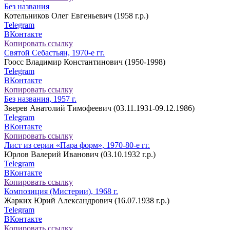
Без названия
Котельников Олег Евгеньевич (1958 г.р.)
Telegram
ВКонтакте
Копировать ссылку
Святой Себастьян, 1970-е гг.
Гоосс Владимир Константинович (1950-1998)
Telegram
ВКонтакте
Копировать ссылку
Без названия, 1957 г.
Зверев Анатолий Тимофеевич (03.11.1931-09.12.1986)
Telegram
ВКонтакте
Копировать ссылку
Лист из серии «Пара форм», 1970-80-е гг.
Юрлов Валерий Иванович (03.10.1932 г.р.)
Telegram
ВКонтакте
Копировать ссылку
Композиция (Мистерии), 1968 г.
Жарких Юрий Александрович (16.07.1938 г.р.)
Telegram
ВКонтакте
Копировать ссылку