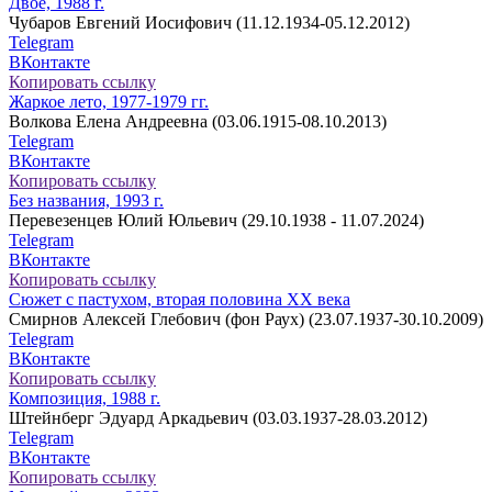
Двое, 1988 г.
Чубаров Евгений Иосифович (11.12.1934-05.12.2012)
Telegram
ВКонтакте
Копировать ссылку
Жаркое лето, 1977-1979 гг.
Волкова Елена Андреевна (03.06.1915-08.10.2013)
Telegram
ВКонтакте
Копировать ссылку
Без названия, 1993 г.
Перевезенцев Юлий Юльевич (29.10.1938 - 11.07.2024)
Telegram
ВКонтакте
Копировать ссылку
Сюжет с пастухом, вторая половина ХХ века
Смирнов Алексей Глебович (фон Раух) (23.07.1937-30.10.2009)
Telegram
ВКонтакте
Копировать ссылку
Композиция, 1988 г.
Штейнберг Эдуард Аркадьевич (03.03.1937-28.03.2012)
Telegram
ВКонтакте
Копировать ссылку