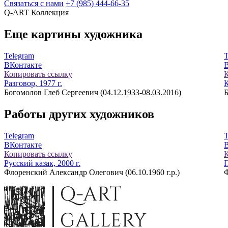
Связаться с нами
+7 (985) 444-66-35
Q-ART
Коллекция
Еще картины художника
Telegram
T
ВКонтакте
Копировать ссылку
К
Разговор, 1977 г.
К
Богомолов Глеб Сергеевич (04.12.1933-08.03.2016)
Б
Работы других художников
Telegram
T
ВКонтакте
Копировать ссылку
К
Русский казак, 2000 г.
П
Флоренский Александр Олегович (06.10.1960 г.р.)
Ф