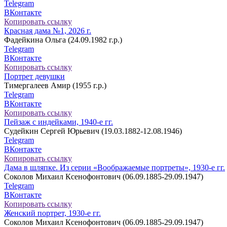
Telegram
ВКонтакте
Копировать ссылку
Красная дама №1, 2026 г.
Фадейкина Ольга (24.09.1982 г.р.)
Telegram
ВКонтакте
Копировать ссылку
Портрет девушки
Тимергалеев Амир (1955 г.р.)
Telegram
ВКонтакте
Копировать ссылку
Пейзаж с индейками, 1940-е гг.
Судейкин Сергей Юрьевич (19.03.1882-12.08.1946)
Telegram
ВКонтакте
Копировать ссылку
Дама в шляпке. Из серии «Воображаемые портреты», 1930-е гг.
Соколов Михаил Ксенофонтович (06.09.1885-29.09.1947)
Telegram
ВКонтакте
Копировать ссылку
Женский портрет, 1930-е гг.
Соколов Михаил Ксенофонтович (06.09.1885-29.09.1947)