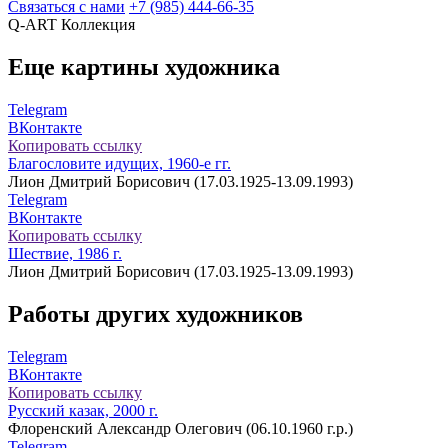
Связаться с нами
+7 (985) 444-66-35
Q-ART
Коллекция
Еще картины художника
Telegram
ВКонтакте
Копировать ссылку
Благословите идущих, 1960-е гг.
Лион Дмитрий Борисович (17.03.1925-13.09.1993)
Telegram
ВКонтакте
Копировать ссылку
Шествие, 1986 г.
Лион Дмитрий Борисович (17.03.1925-13.09.1993)
Работы других художников
Telegram
ВКонтакте
Копировать ссылку
Русский казак, 2000 г.
Флоренский Александр Олегович (06.10.1960 г.р.)
Telegram