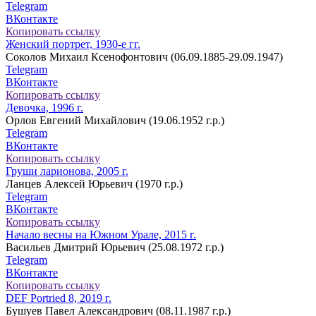
Telegram
ВКонтакте
Копировать ссылку
Женский портрет, 1930-е гг.
Соколов Михаил Ксенофонтович (06.09.1885-29.09.1947)
Telegram
ВКонтакте
Копировать ссылку
Девочка, 1996 г.
Орлов Евгений Михайлович (19.06.1952 г.р.)
Telegram
ВКонтакте
Копировать ссылку
Груши ларионова, 2005 г.
Ланцев Алексей Юрьевич (1970 г.р.)
Telegram
ВКонтакте
Копировать ссылку
Начало весны на Южном Урале, 2015 г.
Васильев Дмитрий Юрьевич (25.08.1972 г.р.)
Telegram
ВКонтакте
Копировать ссылку
DEF Portried 8, 2019 г.
Бушуев Павел Александрович (08.11.1987 г.р.)