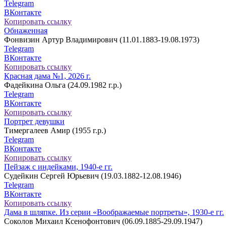
Telegram
ВКонтакте
Копировать ссылку
Обнаженная
Фонвизин Артур Владимирович (11.01.1883-19.08.1973)
Telegram
ВКонтакте
Копировать ссылку
Красная дама №1, 2026 г.
Фадейкина Ольга (24.09.1982 г.р.)
Telegram
ВКонтакте
Копировать ссылку
Портрет девушки
Тимергалеев Амир (1955 г.р.)
Telegram
ВКонтакте
Копировать ссылку
Пейзаж с индейками, 1940-е гг.
Судейкин Сергей Юрьевич (19.03.1882-12.08.1946)
Telegram
ВКонтакте
Копировать ссылку
Дама в шляпке. Из серии «Воображаемые портреты», 1930-е гг.
Соколов Михаил Ксенофонтович (06.09.1885-29.09.1947)